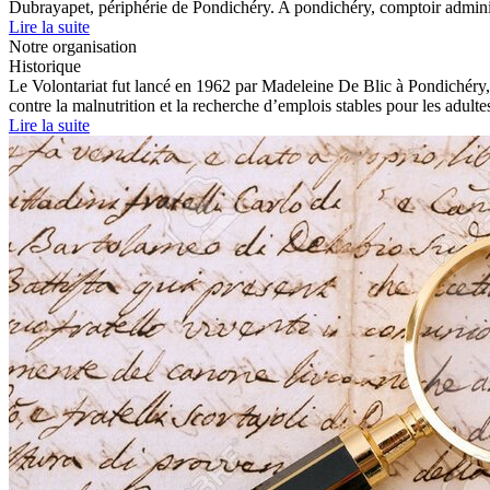
Dubrayapet, périphérie de Pondichéry. A pondichéry, comptoir administr
Lire la suite
Notre organisation
Historique
Le Volontariat fut lancé en 1962 par Madeleine De Blic à Pondichéry, dan
contre la malnutrition et la recherche d’emplois stables pour les adult
Lire la suite