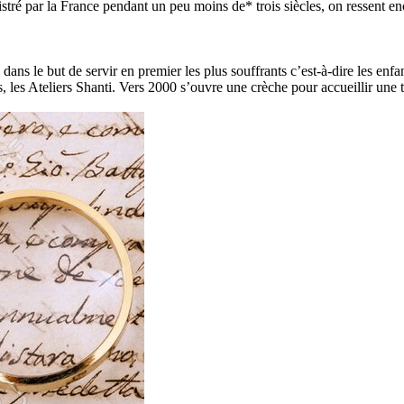
é par la France pendant un peu moins de* trois siècles, on ressent enco
s le but de servir en premier les plus souffrants c’est-à-dire les enfants
es, les Ateliers Shanti. Vers 2000 s’ouvre une crèche pour accueillir un