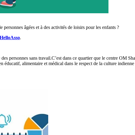
 personnes âgées et à des activités de loisirs pour les enfants ?
HelloAsso
.
 des personnes sans travail.C’est dans ce quartier que le centre OM Shan
ien éducatif, alimentaire et médical dans le respect de la culture indienn