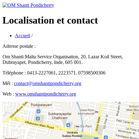
Localisation et contact
Accueil
/
Adresse postale :
Om Shanti Malta Service Organisation, 20, Lazar Koil Street,
Dubrayapet, Pondicherry, Inde, 605 001.
Téléphone : 0413-2227061, 2223571, 07598500306
Mél :
contact@omshantipondicherry.org
Web :
www.omshantipondicherry.org