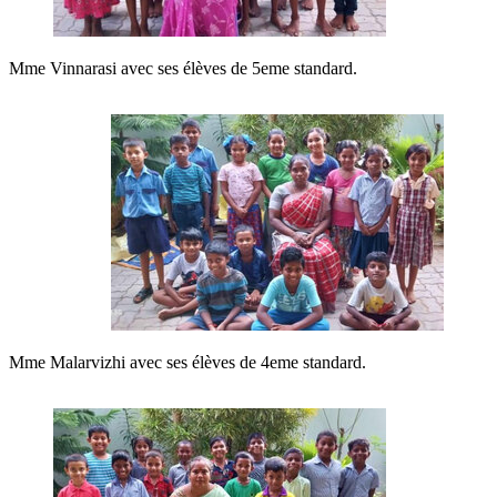
Mme Vinnarasi avec ses élèves de 5eme standard.
Mme Malarvizhi avec ses élèves de 4eme standard.