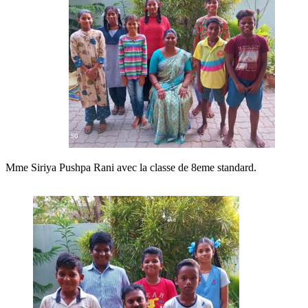
Mme Siriya Pushpa Rani avec la classe de 8eme standard.