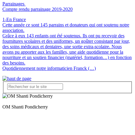
Parrainages
Compte rendu parrainage 2019-2020
1-En France
Cette année ce sont 145 parrains et donateurs qui ont soutenu notre
association.
Grâce à eux 143 enfants ont été soutenus. Ils ont pu recevoir des
fournitures scolaires et des uniformes, un goûter consistant par jour,
des soins médicaux et dentaires, une sortie extra-scolaire. Nous
avons pu apporter aux les familles, une aide quotidienne pour la
nourriture et un soutien financier (matériel, formation…) en fonction
des besoins.
Quotidiennement notre informaticien Franck (…)
OM Shanti Pondicherry