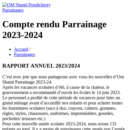
Parrainages
Compte rendu Parrainage
2023-2024
Accueil
/
Parrainages
RAPPORT ANNUEL 2023/2024
C’est avec joie que nous partageons avec vous les nouvelles d’Om
Shanti Parrainage 2023-24.
Après les vacances scolaires d’été, à cause de la chaleur, le
gouvernement a recommandé d’ouvrir les écoles le 14 juin 2023.
Le personnel a profité de cette période de vacances pour faire un
grand ménage avant d’accueillir nos enfants et pour acheter toutes
les fournitures scolaires (sacs à dos, crayons, cahiers, gommes,
règles, stylos, chaussures, uniformes, imperméables, gourdes,
pochettes/ trousses etc.)
Pour cette nouvelle année scolaire 2023-2024, nous avons 131
enfants au total. Il y a moins de parrainages cette année que l’année