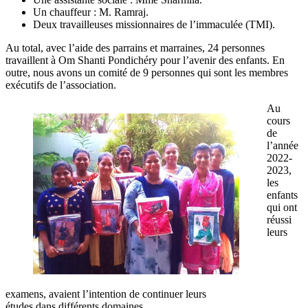
Un chauffeur : M. Ramraj.
Deux travailleuses missionnaires de l’immaculée (TMI).
Au total, avec l’aide des parrains et marraines, 24 personnes
travaillent à Om Shanti Pondichéry pour l’avenir des enfants. En
outre, nous avons un comité de 9 personnes qui sont les membres
exécutifs de l’association.
Au
cours
de
l’année
2022-
2023,
les
enfants
qui ont
réussi
leurs
examens, avaient l’intention de continuer leurs
études dans différents domaines.